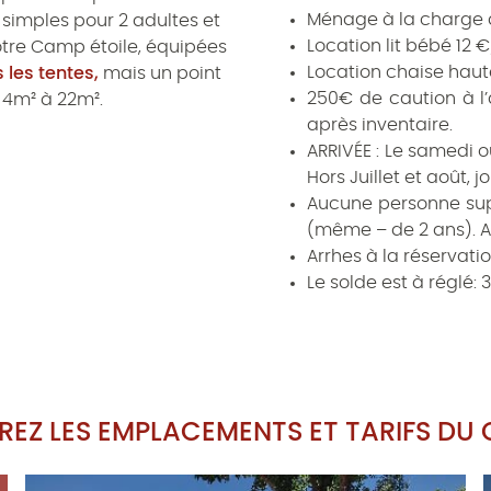
Ménage à la charge 
simples pour 2 adultes et
Location lit bébé 12 
otre Camp étoile, équipées
Location chaise haut
 les tentes,
mais un point
250€ de caution à l’
 4m² à 22m².
après inventaire.
ARRIVÉE : Le samedi o
Hors Juillet et août, j
Aucune personne sup
(même – de 2 ans). A
Arrhes à la réservatio
Le solde est à réglé: 
EZ LES EMPLACEMENTS ET TARIFS DU