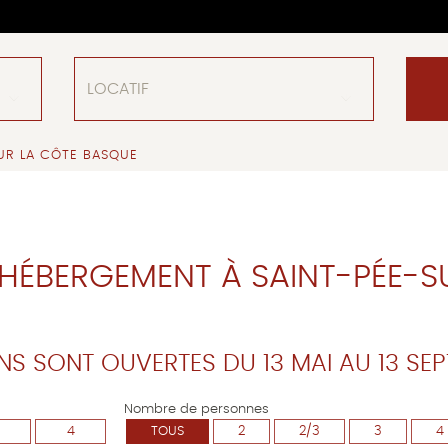
UR LA CÔTE BASQUE
HÉBERGEMENT À SAINT-PÉE-S
NS SONT OUVERTES DU 13 MAI AU 13 SE
Nombre de personnes
4
TOUS
2
2/3
3
4