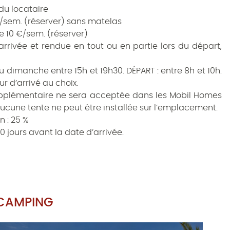
du locataire
€/sem. (réserver) sans matelas
e 10 €/sem. (réserver)
arrivée et rendue en tout ou en partie lors du départ,
u dimanche entre 15h et 19h30. DÉPART : entre 8h et 10h.
our d’arrivé au choix.
plémentaire ne sera acceptée dans les Mobil Homes
ucune tente ne peut être installée sur l’emplacement.
n : 25 %
30 jours avant la date d’arrivée.
 CAMPING