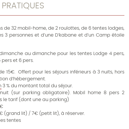
 PRATIQUES
 de 32 mobil-home, de 2 roulottes, de 6 tentes lodges,
ntes 3 personnes et d’une D’kabane et d’un Camp étoile
u dimanche au dimanche pour les tentes Lodge 4 pers,
 pers et 6 pers.
e 15€. Offert pour les séjours inférieurs à 3 nuits, hors
cation d’hébergement.
n
3 % du montant total du séjour.
/nuit (sur parking obligatoire). Mobil home 8 pers 2
s le tarif (dont une au parking)
 €
(grand lit) / 7€ (petit lit), à réserver.
les tentes