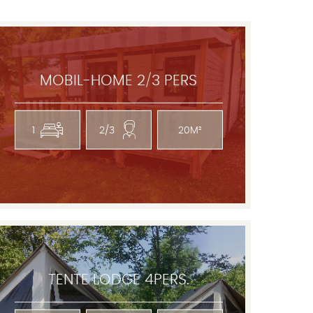
MOBIL-HOME 2/3 PERS
1
2/3
20M²
TENTE LODGE 4PERS.