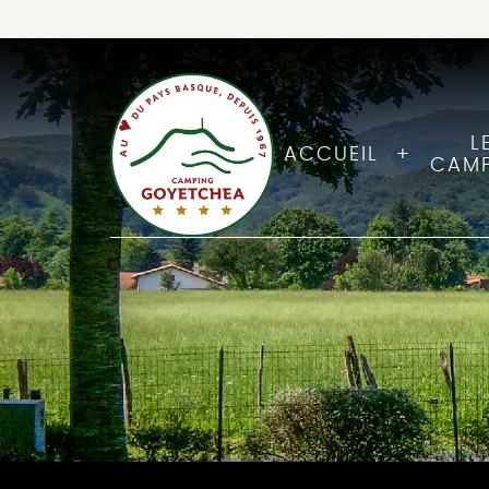
L
ACCUEIL
CAM