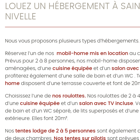
LOUEZ UN HÉBERGEMENT À SAIN
NIVELLE
Nous vous proposons plusieurs types d’hébergements.
Réservez l’un de nos
mobil-home mis en location
au c
Prévus pour 2 à 8 personnes, nos mobil-home dispose
aménagées, d’une
cuisine équipée
et d’un
salon avec 
profiterez également d’une salle de bain et d’un WC . 
home
disposent d’une terrasse couverte et font de 20
Choisissez l’une de
nos roulottes.
Nos roulottes de 2 à 
d’une
cuisine équipée
et d’un
salon avec TV incluse
. 
de bain et d’un WC séparé, de lits superposés et d’un
extérieure. Elles font 20m².
Nos
tentes lodge de 2 à 5 personnes
sont également a
de deux chambres.
Nos tentes sur pilotis
sont prévues 